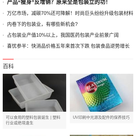
产品“瘦身”反增销？原来全是包装立的功！
万亿市场，减碳70%还可降解！时尚巨头纷纷升级包装材料
内卷下的包装业，有哪些新机会?
占包装业产值10%以上，我国医药包装产业前景广阔
喜忧参半：快消品价格五年来首次下跌 包装食品逆势增长
百科
可以食用的塑料包装诞生 | 塑料
UV印刷中光源及配件的保养技巧
行业或绝境逢生