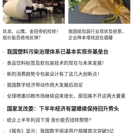
玖龙、山鹰、金田停机检修！
我国纸包装行业现状及前景，
纸价能否绝地反弹？
企业降本增效迫在眉睫
我国塑料污染治理体系已基本实现夯基垒台
食品饮料标签及软包装技术的现在与未来发展！
新的消费趋势令包装设计有了这几大创新点！
我国数字经济带动作用大发展后劲足
全球喷墨印刷市场继续迎来增长，原因离不开这两大要素
国家发改委：下半年经济有望继续保持回升势头
纸企上半年利润下滑 涨价能否扭转颓势？
《报告》显示：我国数字阅读用户规模首次突破5亿