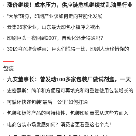
涨价继续！成本压力，供应链危机继续扰乱油墨行业
“大象”转身，印刷产业该如何走向智能化发展
云集26家企业，山东最大印包小镇呼之欲出
印刷巨头一夜回到2007，自动化还走得通吗？
30亿鸿兴增资越南：巨头们慌得一比，印刷人请珍惜你的
饭碗
包装
九安董事长：曾发动100多家包装厂做试剂盒，一天
八架飞机送货
史密瑟斯：简单和方便是可再填充和可重复使用包装增长的
关键
可循环快递包装“最后一公里”如何打通
包装和标签产品的可持续性，包装印刷商需从这些方面入
手！
电商包装市场发展如何？消费者更看重这七个点！