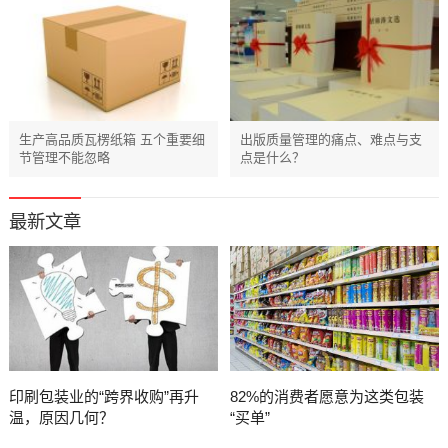
生产高品质瓦楞纸箱 五个重要细
出版质量管理的痛点、难点与支
节管理不能忽略
点是什么？
最新文章
印刷包装业的“跨界收购”再升
82%的消费者愿意为这类包装
温，原因几何？
“买单”