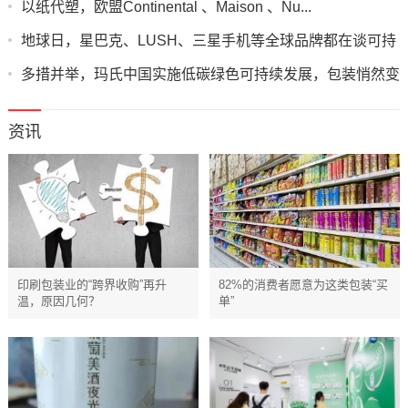
以纸代塑，欧盟Continental 、Maison 、Nu...
地球日，星巴克、LUSH、三星手机等全球品牌都在谈可持
续包装
多措并举，玛氏中国实施低碳绿色可持续发展，包装悄然变
身
资讯
印刷包装业的“跨界收购”再升
82%的消费者愿意为这类包装“买
温，原因几何？
单”