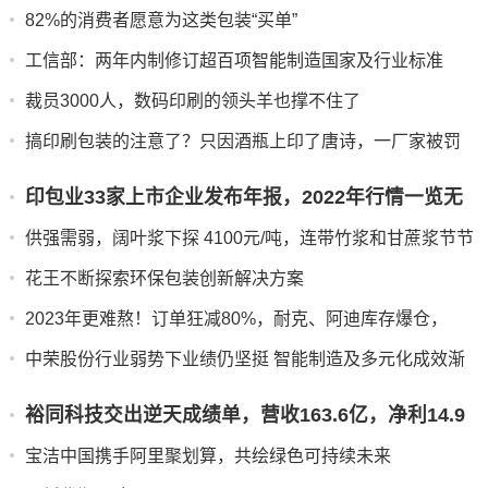
82%的消费者愿意为这类包装“买单”
工信部：两年内制修订超百项智能制造国家及行业标准
裁员3000人，数码印刷的领头羊也撑不住了
搞印刷包装的注意了？只因酒瓶上印了唐诗，一厂家被罚
25万元！
印包业33家上市企业发布年报，2022年行情一览无
余
供强需弱，阔叶浆下探 4100元/吨，连带竹浆和甘蔗浆节节
下...
花王不断探索环保包装创新解决方案
2023年更难熬！订单狂减80%，耐克、阿迪库存爆仓，
750...
中荣股份行业弱势下业绩仍坚挺 智能制造及多元化成效渐
显
裕同科技交出逆天成绩单，营收163.6亿，净利14.9
亿
宝洁中国携手阿里聚划算，共绘绿色可持续未来