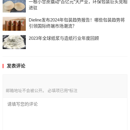
一根小甘蔗撬动“百亿元”大产业，环保包装巨头竞相
进驻
Dieline发布2024年包装趋势报告！哪些包装趋势将
引领国际终端市场潮流？
2023年全球纸浆与造纸行业年度回顾
发表评论
邮箱地址不会被公开。
必填项已用
*
标注