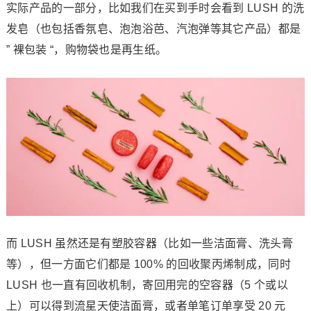
实际产品的一部分，比如我们在买到手时会看到 LUSH 的洗
发皂（也包括香氛皂、泡泡浴芭、汽泡弹等其它产品）都是
” 裸包装 “，购物袋也是再生纸。
而 LUSH 虽然还是有塑胶容器（比如一些洁面膏、洗头膏
等），但一方面它们都是 100% 的回收聚丙烯制成，同时
LUSH 也一直有回收机制，寄回用完的空容器（5 个或以
上）可以得到流星天使洁面膏，或者单笔订单享受 20 元