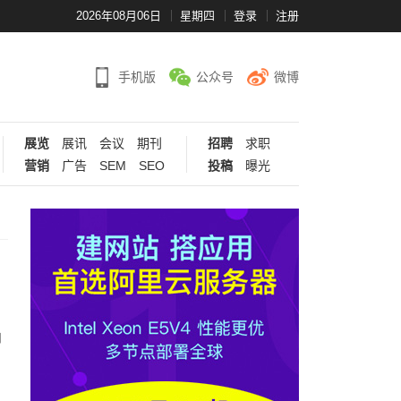
2026年08月06日
星期四
登录
注册
手机版
公众号
微博
展览
展讯
会议
期刊
招聘
求职
营销
广告
SEM
SEO
投稿
曝光
内
，