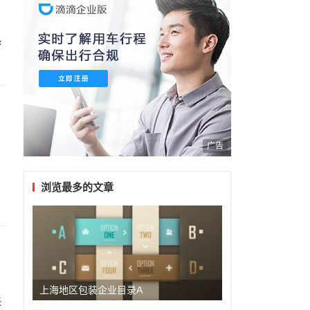
热
广告
浏览最多的文章
上海地区包装企业目录A
来