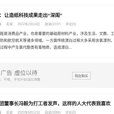
：让造纸科技成果走出“深闺”
编
名家
2022年2月14日
阅读
(2237)
评论(0)
既是消费品产业，也是重要的基础原材料产业，涉及生活、文教、
防和航空航天等诸多领域。一方面传统漂白过程大多采用含氯漂剂
过程中产生氯代酚类有毒物质，造成漂白...
团董事长冯毅为打工者发声，这样的人大代表我喜欢
编
名家
2020年6月12日
阅读
(3086)
评论(0)