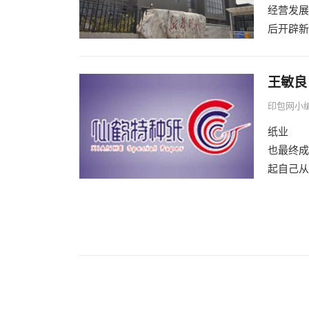
经营发展
后开辟新
王敏良
印包网小
纸业 
也最终成
起自己从