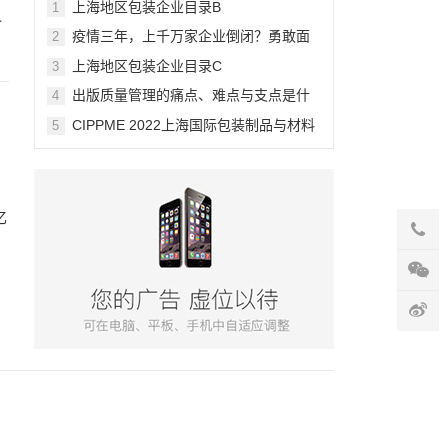
上海地区包装企业目录B
1
之
疫情三年，上千万家企业倒闭？勇敢面
2
对现实吧，躺平更不可取
上海地区包装企业目录C
3
出版质量管理的痛点、难点与支点是什
4
么？
CIPPME 2022上海国际包装制品与材料
5
展览会
，
忆